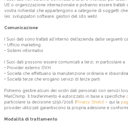
UE o organizzazione internazionale e potranno essere trattati 
vostra richiesta) che appartengono a categorie di soggetti che su
(es: sviluppatori software, gestori del sito web).
Comunicazione
I Suoi dati sono trattati all’interno dell’azienda dalle seguenti 
• Ufficio marketing
• Sistemi informativi
I Suoi dati possono essere comunicati a terzi, in particolare a:
• Provider esterno OVH
• Società che effettuano la manutenzione ordinaria e straordina
• Società terze che erogano servizi di terze parti
Potremo gestire alcuni dei vostri dati personali con servizi loc
MailChimp. Il trasferimento è autorizzato in base a specifiche
particolare la decisione 1250/2016 (
Privacy Shield
– qui la
pag
provider utilizzati garantiscono la propria adesione e conformit
Modalità di trattamento