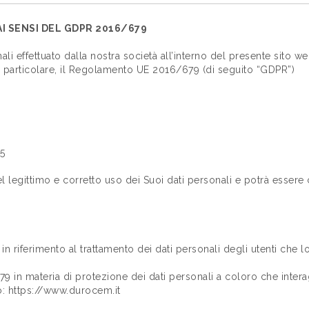
AI SENSI DEL GDPR 2016/679
ali effettuato dalla nostra società all’interno del presente sito we
in particolare, il Regolamento UE 2016/679 (di seguito “GDPR”)
5
el legittimo e corretto uso dei Suoi dati personali e potrà essere 
in riferimento al trattamento dei dati personali degli utenti che l
79 in materia di protezione dei dati personali a coloro che inter
zzo: https://www.durocem.it