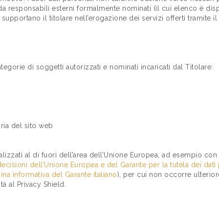
da responsabili esterni formalmente nominati (il cui elenco è dis
pportano il titolare nell’erogazione dei servizi offerti tramite il
categorie di soggetti autorizzati e nominati incaricati dal Titolare:
ria del sito web
alizzati al di fuori dell’area dell’Unione Europea, ad esempio con 
decisioni dell’Unione Europea e del Garante per la tutela dei dati
ina informativa del Garante italiano
), per cui non occorre ulterio
à al Privacy Shield.