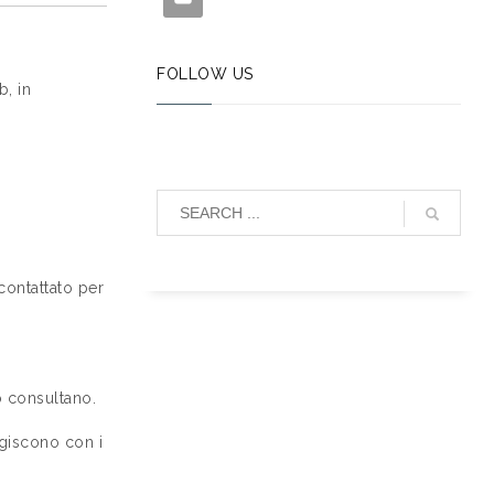
FOLLOW US
b, in
contattato per
o consultano.
agiscono con i