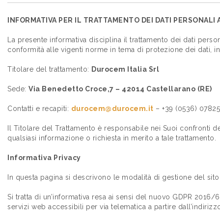
INFORMATIVA PER IL TRATTAMENTO DEI DATI PERSONALI 
La presente informativa disciplina il trattamento dei dati person
conformità alle vigenti norme in tema di protezione dei dati, 
Titolare del trattamento:
Durocem Italia Srl
Sede:
Via Benedetto Croce,7 – 42014 Castellarano (RE)
Contatti e recapiti:
durocem@durocem.it
– +39 (0536) 07825
Il Titolare del Trattamento è responsabile nei Suoi confronti d
qualsiasi informazione o richiesta in merito a tale trattamento.
Informativa Privacy
In questa pagina si descrivono le modalità di gestione del sito 
Si tratta di un’informativa resa ai sensi del nuovo GDPR 2016/6
servizi web accessibili per via telematica a partire dall’indiri