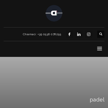
Chiamaci: +39 0536 078255
padel